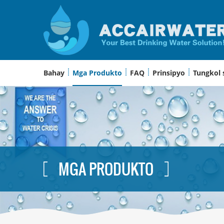
Bahay
Mga Produkto
FAQ
Prinsipyo
Tungkol 
MGA PRODUKTO