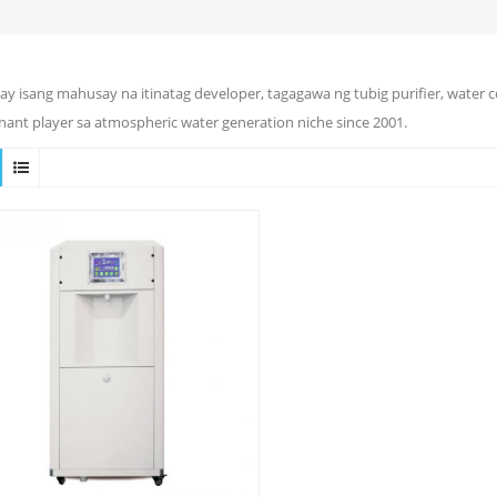
ay isang mahusay na itinatag developer, tagagawa ng tubig purifier, water 
ant player sa atmospheric water generation niche since 2001.