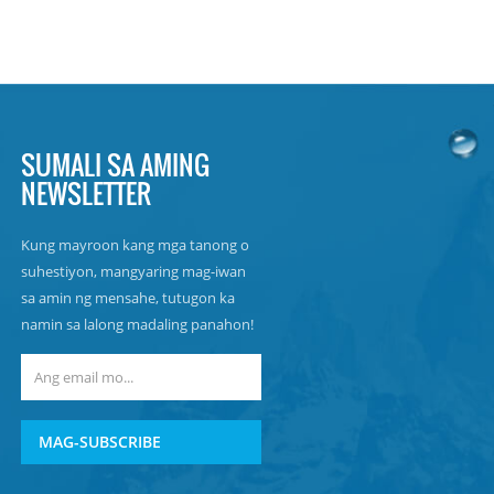
SUMALI SA AMING
NEWSLETTER
Kung mayroon kang mga tanong o
suhestiyon, mangyaring mag-iwan
sa amin ng mensahe, tutugon ka
namin sa lalong madaling panahon!
MAG-SUBSCRIBE