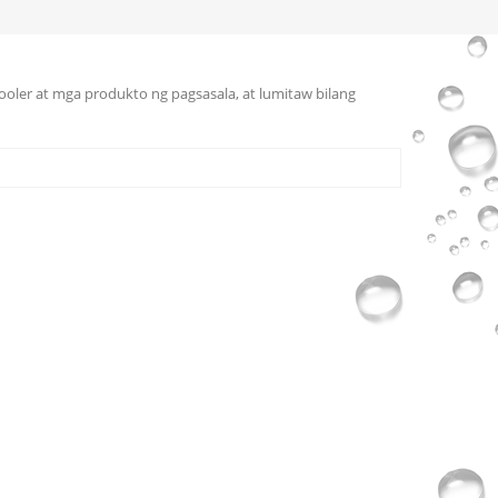
cooler at mga produkto ng pagsasala, at lumitaw bilang