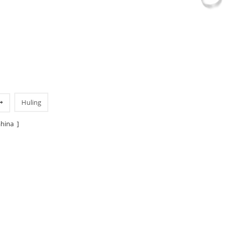
Huling
hina ]