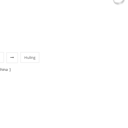
Huling
hina ]