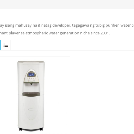
ay isang mahusay na itinatag developer, tagagawa ng tubig purifier, water 
ant player sa atmospheric water generation niche since 2001.