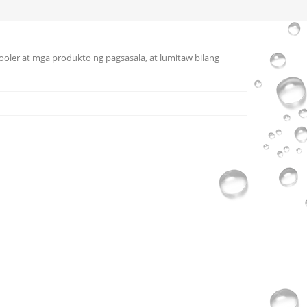
cooler at mga produkto ng pagsasala, at lumitaw bilang