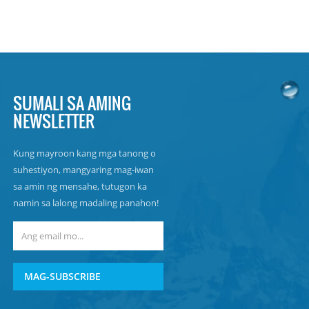
SUMALI SA AMING
NEWSLETTER
Kung mayroon kang mga tanong o
suhestiyon, mangyaring mag-iwan
sa amin ng mensahe, tutugon ka
namin sa lalong madaling panahon!
MAG-SUBSCRIBE