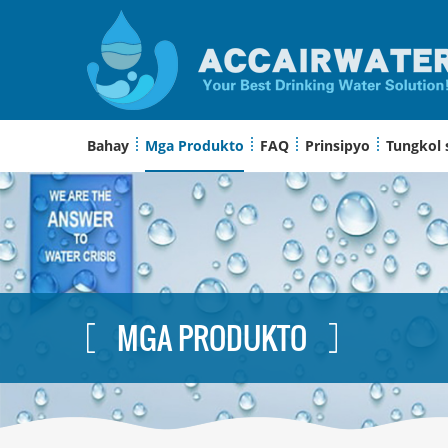
Bahay
Mga Produkto
FAQ
Prinsipyo
Tungkol 
MGA PRODUKTO