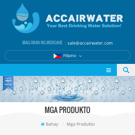
MAG-IWAN NG MENSAHE ：
sale@accairwater.com
Filipino
MGA PRODUKTO
Bahay
/
Mga Produkto