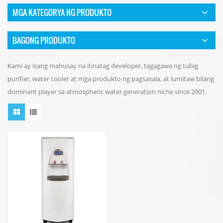
MGA KATEGORYA NG PRODUKTO
BAGONG PRODUKTO
Kami ay isang mahusay na itinatag developer, tagagawa ng tubig
purifier, water cooler at mga produkto ng pagsasala, at lumitaw bilang
dominant player sa atmospheric water generation niche since 2001.