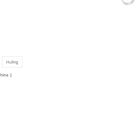
Huling
hina ]