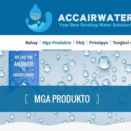
Bahay
Mga Produkto
FAQ
Prinsipyo
Tungkol 
MGA PRODUKTO