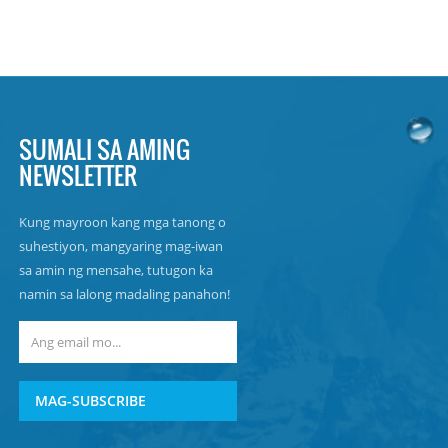
SUMALI SA AMING
NEWSLETTER
Kung mayroon kang mga tanong o
suhestiyon, mangyaring mag-iwan
sa amin ng mensahe, tutugon ka
namin sa lalong madaling panahon!
MAG-SUBSCRIBE