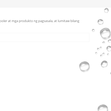
cooler at mga produkto ng pagsasala, at lumitaw bilang