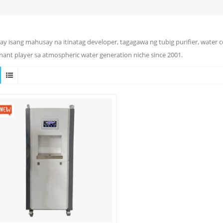
ay isang mahusay na itinatag developer, tagagawa ng tubig purifier, water 
ant player sa atmospheric water generation niche since 2001.