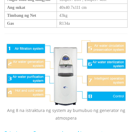
Ang sukat
40x40.7x111 cm
Timbang ng Net
43kg
Gas
R134a
Ang 8 na istraktura ng system ay bumubuo ng generator ng
atmospera