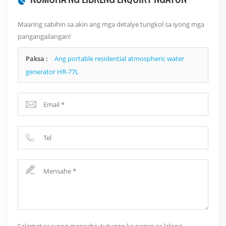
Maaring sabihin sa akin ang mga detalye tungkol sa iyong mga
pangangailangan!
Paksa :
Ang portable residential atmospheric water
generator HR-77L