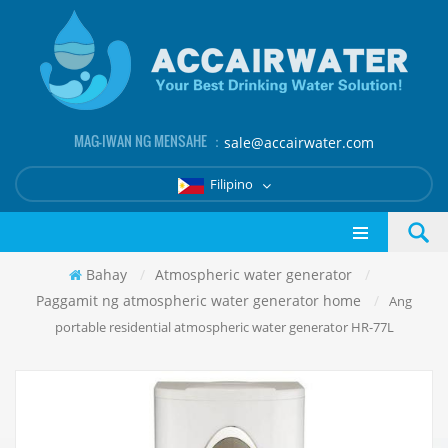
MAG-IWAN NG MENSAHE ：
sale@accairwater.com
Filipino
Bahay
/
Atmospheric water generator
/
Paggamit ng atmospheric water generator home
/
Ang
portable residential atmospheric water generator HR-77L