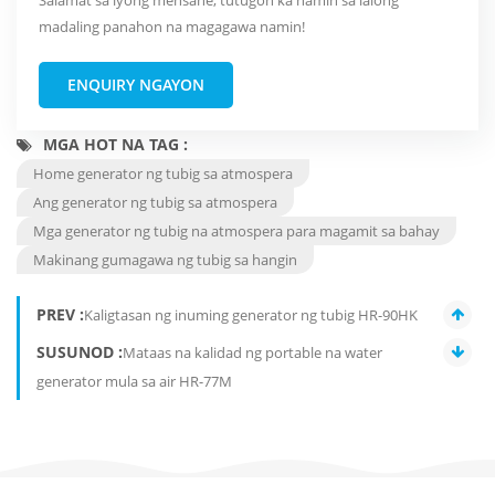
Salamat sa iyong mensahe, tutugon ka namin sa lalong
madaling panahon na magagawa namin!
ENQUIRY NGAYON
MGA HOT NA TAG :
Home generator ng tubig sa atmospera
Ang generator ng tubig sa atmospera
Mga generator ng tubig na atmospera para magamit sa bahay
Makinang gumagawa ng tubig sa hangin
PREV :
Kaligtasan ng inuming generator ng tubig HR-90HK
SUSUNOD :
Mataas na kalidad ng portable na water
generator mula sa air HR-77M