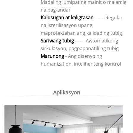
Madaling lumipat ng mainit o malamig
na pag-andar
Kalusugan at kaligtasan
—— Regular
na isterilisasyon upang
maprotektahan ang kalidad ng tubig
Sariwang tubig
—— Awtomatikong
sirkulasyon, pagpapanatili ng tubig
Marunong
- Ang disenyo ng
humanization, intelihenteng kontrol
Aplikasyon