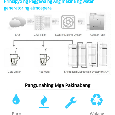
Prinsipyo ng Paggawa ng
Ang makina ng water
generator ng atmospera
Pangunahing Mga Pakinabang
Puro
Walang