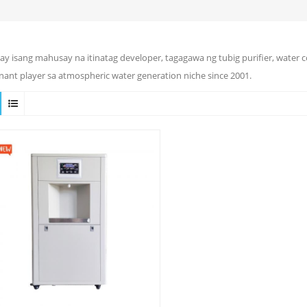
ay isang mahusay na itinatag developer, tagagawa ng tubig purifier, water 
ant player sa atmospheric water generation niche since 2001.