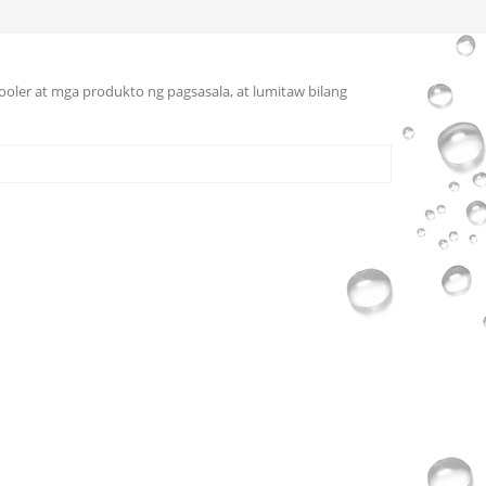
cooler at mga produkto ng pagsasala, at lumitaw bilang