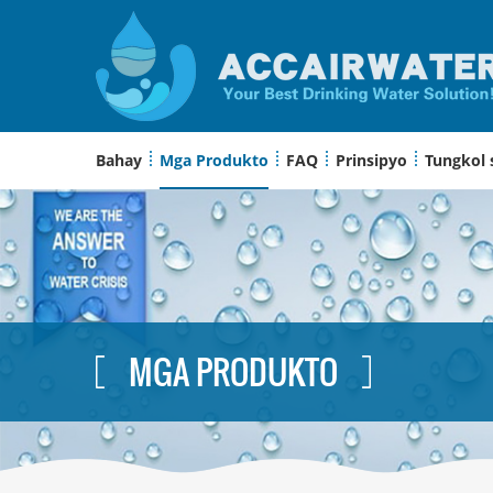
Bahay
Mga Produkto
FAQ
Prinsipyo
Tungkol 
MGA PRODUKTO