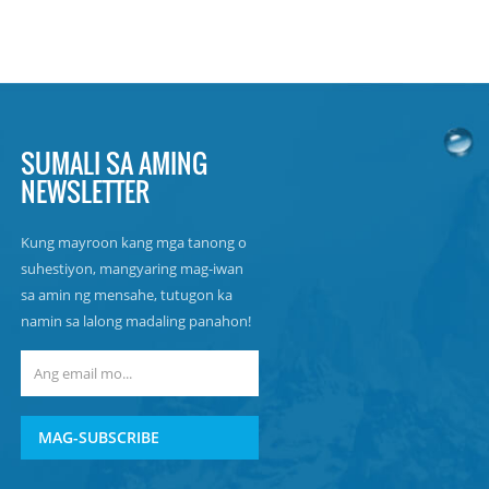
SUMALI SA AMING
NEWSLETTER
Kung mayroon kang mga tanong o
suhestiyon, mangyaring mag-iwan
sa amin ng mensahe, tutugon ka
namin sa lalong madaling panahon!
MAG-SUBSCRIBE