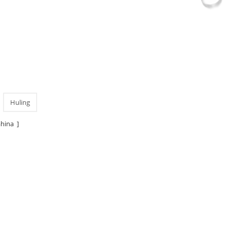
Huling
hina ]