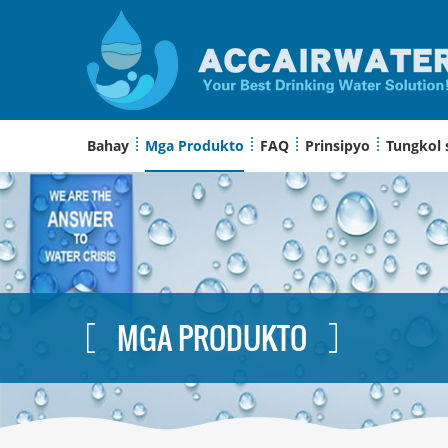
Bahay
Mga Produkto
FAQ
Prinsipyo
Tungkol 
MGA PRODUKTO