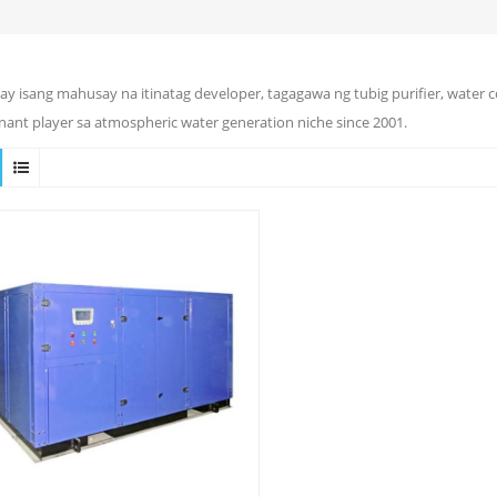
ay isang mahusay na itinatag developer, tagagawa ng tubig purifier, water 
ant player sa atmospheric water generation niche since 2001.