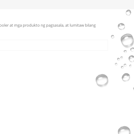
cooler at mga produkto ng pagsasala, at lumitaw bilang