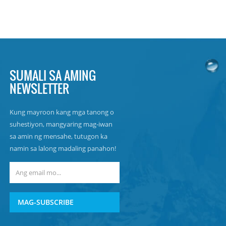
SUMALI SA AMING
NEWSLETTER
Kung mayroon kang mga tanong o
suhestiyon, mangyaring mag-iwan
sa amin ng mensahe, tutugon ka
namin sa lalong madaling panahon!
MAG-SUBSCRIBE