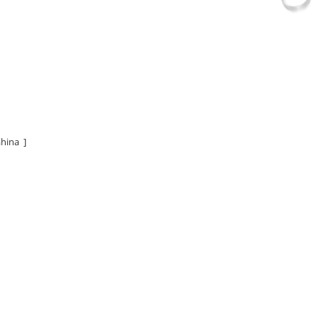
hina ]