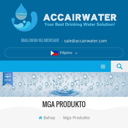
MAG-IWAN NG MENSAHE ：
sale@accairwater.com
Filipino
MGA PRODUKTO
Bahay
/
Mga Produkto