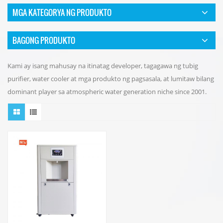
MGA KATEGORYA NG PRODUKTO
BAGONG PRODUKTO
Kami ay isang mahusay na itinatag developer, tagagawa ng tubig
purifier, water cooler at mga produkto ng pagsasala, at lumitaw bilang
dominant player sa atmospheric water generation niche since 2001.