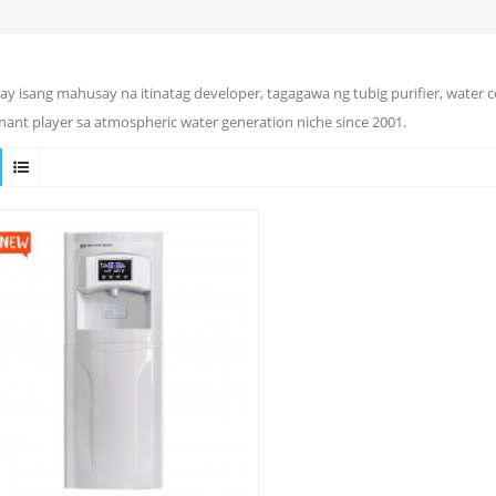
ay isang mahusay na itinatag developer, tagagawa ng tubig purifier, water 
ant player sa atmospheric water generation niche since 2001.