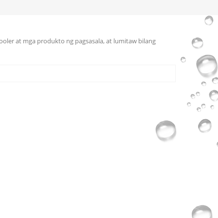
cooler at mga produkto ng pagsasala, at lumitaw bilang