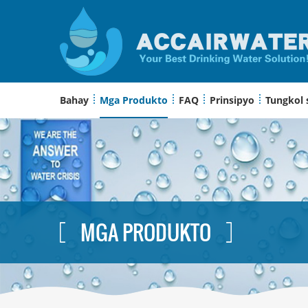
Bahay
Mga Produkto
FAQ
Prinsipyo
Tungkol 
MGA PRODUKTO