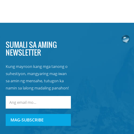
SUMALI SA AMING
NEWSLETTER
Kung mayroon kang mga tanong o
suhestiyon, mangyaring mag-iwan
sa amin ng mensahe, tutugon ka
namin sa lalong madaling panahon!
MAG-SUBSCRIBE