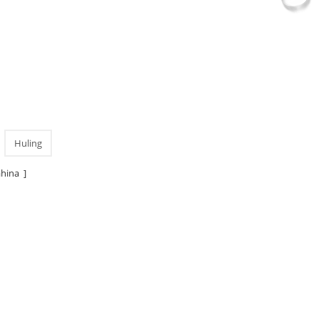
Huling
hina ]