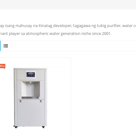
ay isang mahusay na itinatag developer, tagagawa ng tubig purifier, water 
ant player sa atmospheric water generation niche since 2001.