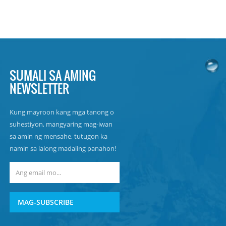
SUMALI SA AMING
NEWSLETTER
Kung mayroon kang mga tanong o
suhestiyon, mangyaring mag-iwan
sa amin ng mensahe, tutugon ka
namin sa lalong madaling panahon!
MAG-SUBSCRIBE