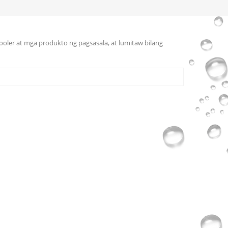
cooler at mga produkto ng pagsasala, at lumitaw bilang