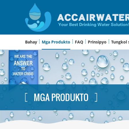
Bahay
Mga Produkto
FAQ
Prinsipyo
Tungkol 
MGA PRODUKTO