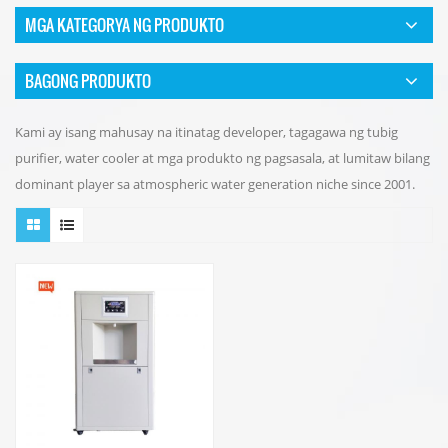
MGA KATEGORYA NG PRODUKTO
BAGONG PRODUKTO
Kami ay isang mahusay na itinatag developer, tagagawa ng tubig
purifier, water cooler at mga produkto ng pagsasala, at lumitaw bilang
dominant player sa atmospheric water generation niche since 2001.