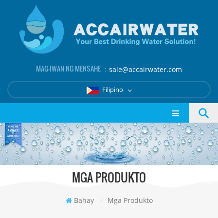
MAG-IWAN NG MENSAHE ：
sale@accairwater.com
Filipino
MGA PRODUKTO
Bahay
/
Mga Produkto