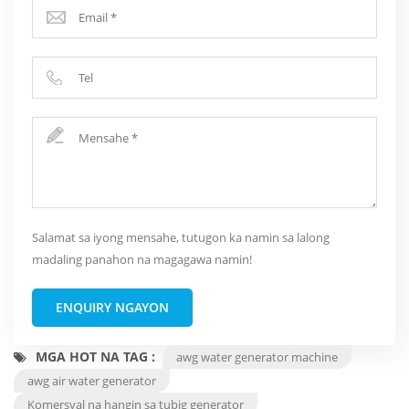
Salamat sa iyong mensahe, tutugon ka namin sa lalong
madaling panahon na magagawa namin!
ENQUIRY NGAYON
MGA HOT NA TAG :
awg water generator machine
awg air water generator
Komersyal na hangin sa tubig generator