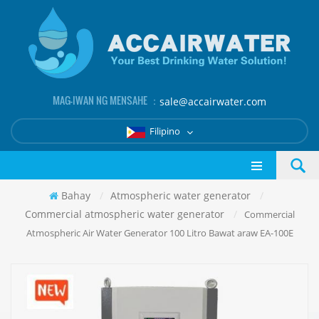
MAG-IWAN NG MENSAHE ：
sale@accairwater.com
Filipino
Bahay
/
Atmospheric water generator
/
Commercial atmospheric water generator
/
Commercial
Atmospheric Air Water Generator 100 Litro Bawat araw EA-100E