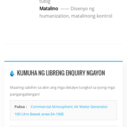
tubig
Matalino
—— Disenyo ng
humanization, matalinong kontrol
KUMUHA NG LIBRENG ENQUIRY NGAYON
Maaring sabihin sa akin ang mga detalye tungkol sa iyong mga
pangangailangan!
Paksa :
Commercial Atmospheric Air Water Generator
100 Litro Bawat araw EA-100E