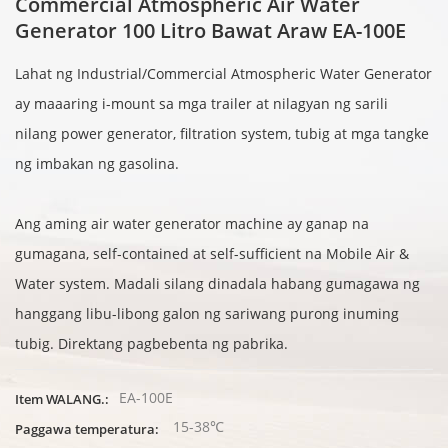
Commercial Atmospheric Air Water
Generator 100 Litro Bawat Araw EA-100E
Lahat ng Industrial/Commercial Atmospheric Water Generator
ay maaaring i-mount sa mga trailer at nilagyan ng sarili
nilang power generator, filtration system, tubig at mga tangke
ng imbakan ng gasolina.
Ang aming air water generator machine ay ganap na
gumagana, self-contained at self-sufficient na Mobile Air &
Water system. Madali silang dinadala habang gumagawa ng
hanggang libu-libong galon ng sariwang purong inuming
tubig. Direktang pagbebenta ng pabrika.
EA-100E
Item WALANG.:
15-38℃
Paggawa temperatura: