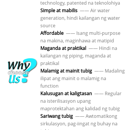
technology, patented na teknolohiya
Simple at mabilis
—— Air water
generation, hindi kailangan ng water
source
Affordable
—— Isang multi-purpose
na makina, maginhawa at matipid
Maganda at praktikal
—— Hindi na
kailangan ng piping, maganda at
praktikal
Malamig at mainit tubig
—— Madaling
ilipat ang mainit o malamig na
function
Kalusugan at kaligtasan
—— Regular
na isterilisasyon upang
maprotektahan ang kalidad ng tubig
Sariwang tubig
—— Awtomatikong
sirkulasyon, pag-iingat ng buhay na