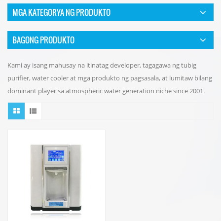
MGA KATEGORYA NG PRODUKTO
BAGONG PRODUKTO
Kami ay isang mahusay na itinatag developer, tagagawa ng tubig
purifier, water cooler at mga produkto ng pagsasala, at lumitaw bilang
dominant player sa atmospheric water generation niche since 2001.