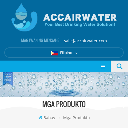
MAG-IWAN NG MENSAHE ：
sale@accairwater.com
Filipino
MGA PRODUKTO
Bahay
/
Mga Produkto