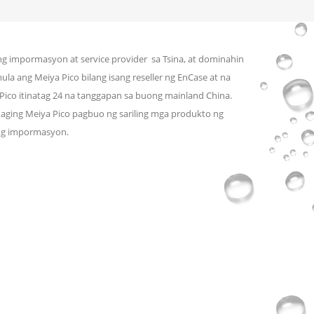
ng impormasyon at service provider sa Tsina, at dominahin
ula ang Meiya Pico bilang isang reseller ng EnCase at na
Pico itinatag 24 na tanggapan sa buong mainland China.
aging Meiya Pico pagbuo ng sariling mga produkto ng
 ng impormasyon.