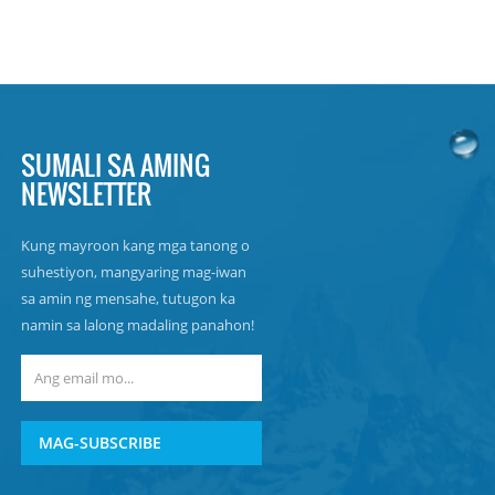
SUMALI SA AMING
NEWSLETTER
Kung mayroon kang mga tanong o
suhestiyon, mangyaring mag-iwan
sa amin ng mensahe, tutugon ka
namin sa lalong madaling panahon!
MAG-SUBSCRIBE