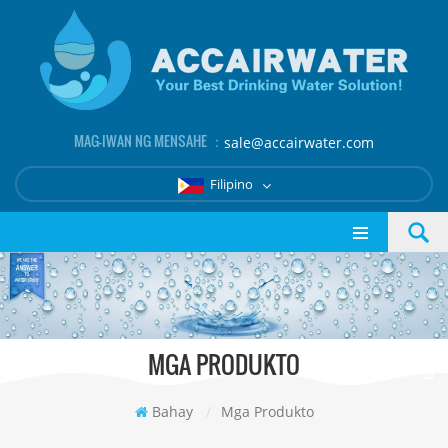
MAG-IWAN NG MENSAHE ：
sale@accairwater.com
Filipino
MGA PRODUKTO
Bahay
/
Mga Produkto