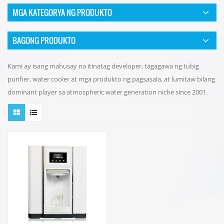
MGA KATEGORYA NG PRODUKTO
BAGONG PRODUKTO
Kami ay isang mahusay na itinatag developer, tagagawa ng tubig
purifier, water cooler at mga produkto ng pagsasala, at lumitaw bilang
dominant player sa atmospheric water generation niche since 2001.