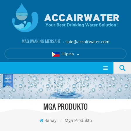
MAG-IWAN NG MENSAHE ：
sale@accairwater.com
Filipino
MGA PRODUKTO
Bahay
/
Mga Produkto