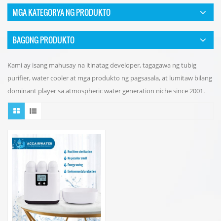
MGA KATEGORYA NG PRODUKTO
BAGONG PRODUKTO
Kami ay isang mahusay na itinatag developer, tagagawa ng tubig
purifier, water cooler at mga produkto ng pagsasala, at lumitaw bilang
dominant player sa atmospheric water generation niche since 2001.