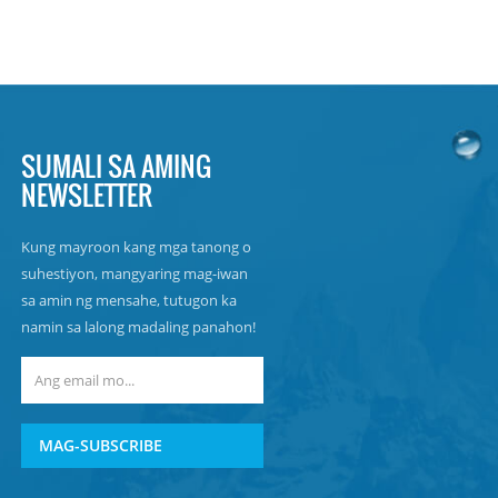
SUMALI SA AMING
NEWSLETTER
Kung mayroon kang mga tanong o
suhestiyon, mangyaring mag-iwan
sa amin ng mensahe, tutugon ka
namin sa lalong madaling panahon!
MAG-SUBSCRIBE