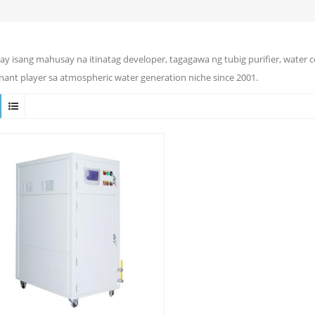
ay isang mahusay na itinatag developer, tagagawa ng tubig purifier, water 
ant player sa atmospheric water generation niche since 2001.