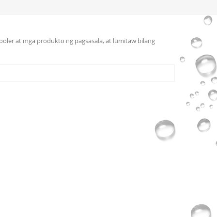
cooler at mga produkto ng pagsasala, at lumitaw bilang