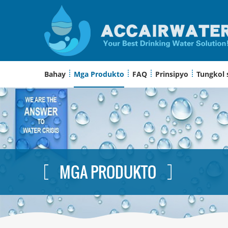
Bahay
Mga Produkto
FAQ
Prinsipyo
Tungkol 
MGA PRODUKTO