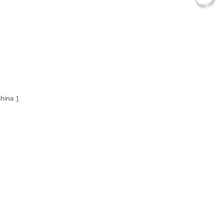
hina ]