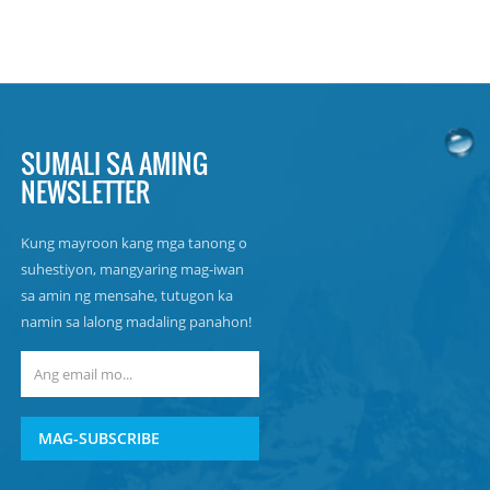
SUMALI SA AMING
NEWSLETTER
Kung mayroon kang mga tanong o
suhestiyon, mangyaring mag-iwan
sa amin ng mensahe, tutugon ka
namin sa lalong madaling panahon!
MAG-SUBSCRIBE