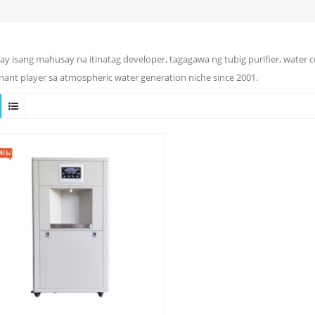
ay isang mahusay na itinatag developer, tagagawa ng tubig purifier, water 
ant player sa atmospheric water generation niche since 2001.