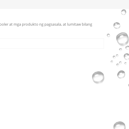
cooler at mga produkto ng pagsasala, at lumitaw bilang