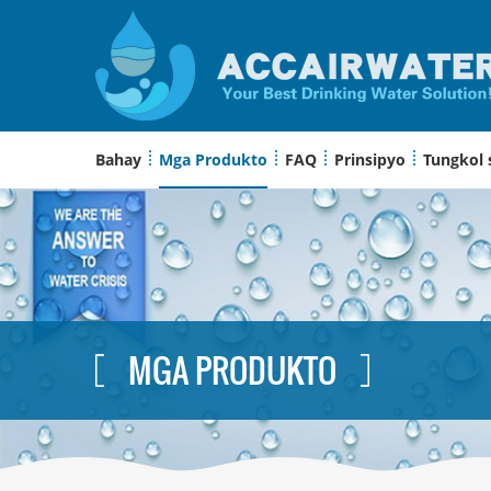
Bahay
Mga Produkto
FAQ
Prinsipyo
Tungkol 
MGA PRODUKTO