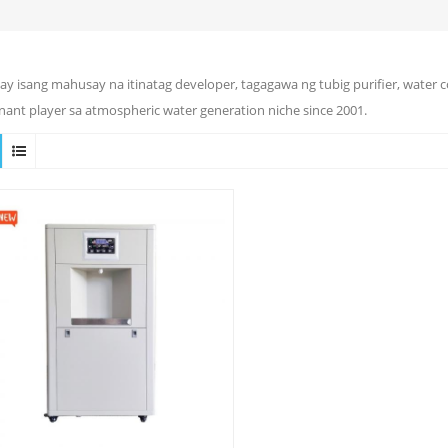
ay isang mahusay na itinatag developer, tagagawa ng tubig purifier, water 
ant player sa atmospheric water generation niche since 2001.