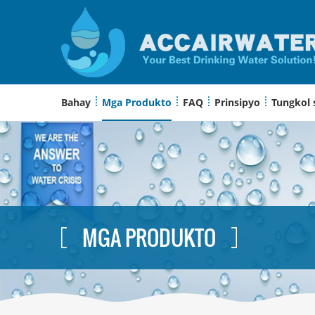
Bahay
Mga Produkto
FAQ
Prinsipyo
Tungkol 
MGA PRODUKTO