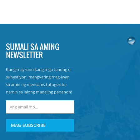
SUMALI SA AMING
NEWSLETTER
Kung mayroon kang mga tanong o
suhestiyon, mangyaring mag-iwan
sa amin ng mensahe, tutugon ka
namin sa lalong madaling panahon!
MAG-SUBSCRIBE