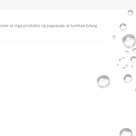
cooler at mga produkto ng pagsasala, at lumitaw bilang