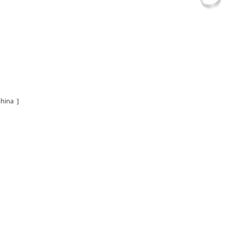
hina ]