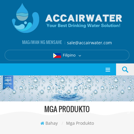
MAG-IWAN NG MENSAHE ：
sale@accairwater.com
Filipino
MGA PRODUKTO
Bahay
/
Mga Produkto