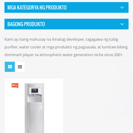
MGA KATEGORYA NG PRODUKTO
BAGONG PRODUKTO
Kami ay isang mahusay na itinatag developer, tagagawa ng tubig
purifier, water cooler at mga produkto ng pagsasala, at lumitaw bilang
dominant player sa atmospheric water generation niche since 2001.