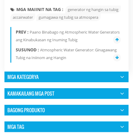
MGA MAIINIT NA TAG :
generator ng hangin sa tubig
accairwater
gumagawa ng tubig sa atmospera
PREV :
Paano Binabago ng Atmospheric Water Generators
ang Kinabukasan ng Inuming Tubig
SUSUNOD :
Atmospheric Water Generator: Ginagawang
Tubig na Iniinom ang Hangin
MGA KATEGORYA
KAMAKAILANG MGA POST
BAGONG PRODUKTO
MGA TAG