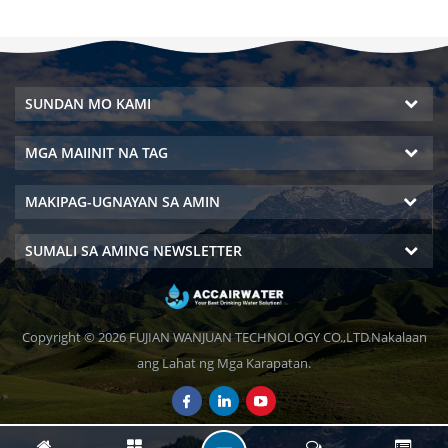
SUNDAN MO KAMI
MGA MAIINIT NA TAG
MAKIPAG-UGNAYAN SA AMIN
SUMALI SA AMING NEWSLETTER
Copyright © 2026 FUJIAN WANJUAN TECHNOLOGY CO.,LTD.Nakalaan
ang Lahat ng Mga Karapatan.