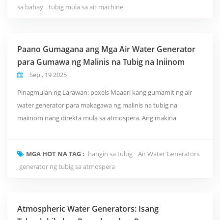
sa bahay
tubig mula sa air machine
Paano Gumagana ang Mga Air Water Generator
para Gumawa ng Malinis na Tubig na Iniinom
Sep , 19 2025
Pinagmulan ng Larawan: pexels Maaari kang gumamit ng air
water generator para makagawa ng malinis na tubig na
maiinom nang direkta mula sa atmospera. Ang makina
sumisipsip ng moisture mula sa hangin, pinapalamig o
pinapainit ito upang lumikha ng condensation, at kinokolekta
MGA HOT NA TAG :
hangin sa tubig
Air Water Generators
ang tubig . Susunod, ang system ay nagsasala, naglilinis, at
generator ng tubig sa atmospera
nagdaragdag ng mga mineral sa tubig bago ito itago sa isang
sely...
Atmospheric Water Generators: Isang