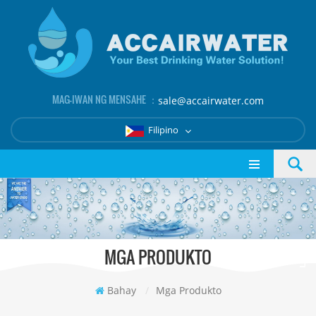
MAG-IWAN NG MENSAHE ：
sale@accairwater.com
Filipino
MGA PRODUKTO
Bahay
/
Mga Produkto