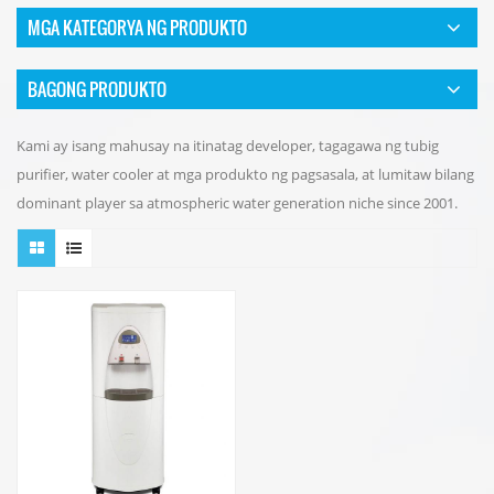
MGA KATEGORYA NG PRODUKTO
BAGONG PRODUKTO
Kami ay isang mahusay na itinatag developer, tagagawa ng tubig
purifier, water cooler at mga produkto ng pagsasala, at lumitaw bilang
dominant player sa atmospheric water generation niche since 2001.