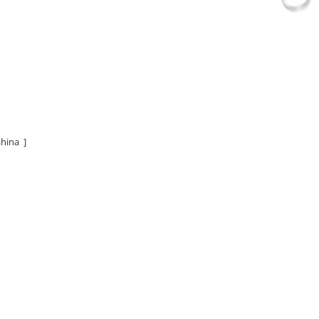
hina ]