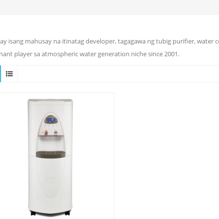
ay isang mahusay na itinatag developer, tagagawa ng tubig purifier, water 
ant player sa atmospheric water generation niche since 2001.