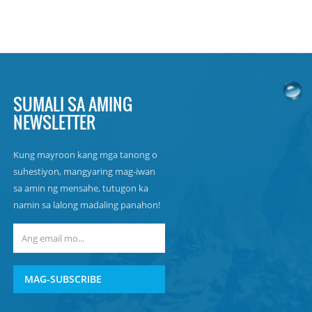
SUMALI SA AMING
NEWSLETTER
Kung mayroon kang mga tanong o
suhestiyon, mangyaring mag-iwan
sa amin ng mensahe, tutugon ka
namin sa lalong madaling panahon!
MAG-SUBSCRIBE