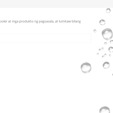
cooler at mga produkto ng pagsasala, at lumitaw bilang