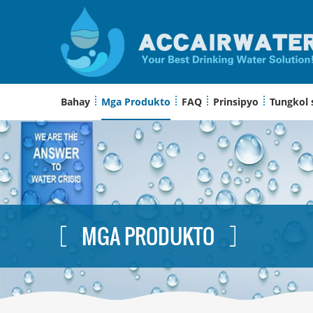
Bahay
Mga Produkto
FAQ
Prinsipyo
Tungkol 
MGA PRODUKTO