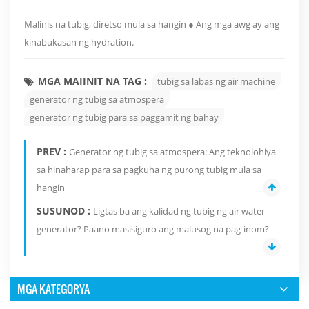
Malinis na tubig, diretso mula sa hangin ● Ang mga awg ay ang
kinabukasan ng hydration.
MGA MAIINIT NA TAG :
tubig sa labas ng air machine
generator ng tubig sa atmospera
generator ng tubig para sa paggamit ng bahay
PREV :
Generator ng tubig sa atmospera: Ang teknolohiya
sa hinaharap para sa pagkuha ng purong tubig mula sa
hangin
SUSUNOD :
Ligtas ba ang kalidad ng tubig ng air water
generator? Paano masisiguro ang malusog na pag-inom?
MGA KATEGORYA