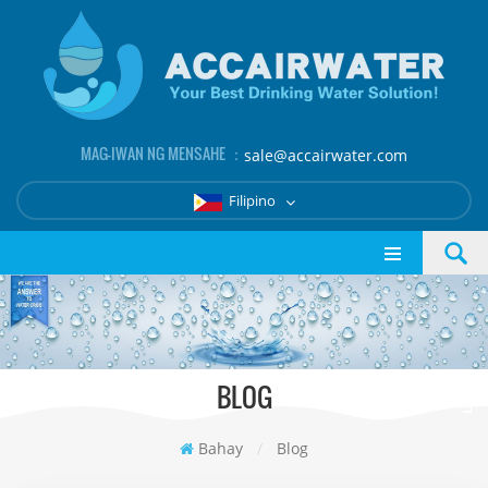
MAG-IWAN NG MENSAHE ：
sale@accairwater.com
Filipino
BLOG
Bahay
/
Blog