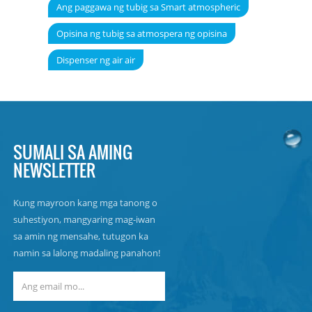
Ang paggawa ng tubig sa Smart atmospheric
Opisina ng tubig sa atmospera ng opisina
Dispenser ng air air
SUMALI SA AMING
NEWSLETTER
Kung mayroon kang mga tanong o
suhestiyon, mangyaring mag-iwan
sa amin ng mensahe, tutugon ka
namin sa lalong madaling panahon!