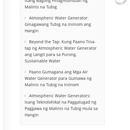
Isang Bagong Pinagmumulan ng
Malinis na Tubig
Atmospheric Water Generator:
Ginagawang Tubig na Iniinom ang
Hangin
Beyond the Tap: Kung Paano Tina-
tap ng Atmospheric Water Generator
ang Langit para sa Purong,
Sustainable Water
Paano Gumagana ang Mga Air
Water Generator para Gumawa ng
Malinis na Tubig na Iniinom
Atmospheric Water Generators:
Isang Teknolohikal na Paggalugad ng
Paggawa ng Malinis na Tubig mula sa
Hangin