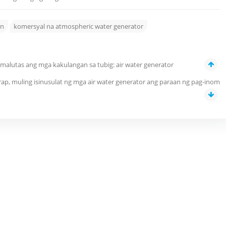
in
komersyal na atmospheric water generator
lutas ang mga kakulangan sa tubig: air water generator
ap, muling isinusulat ng mga air water generator ang paraan ng pag-inom