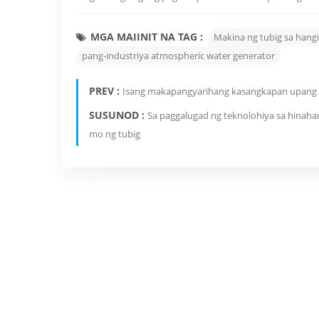
MGA MAIINIT NA TAG :
Makina ng tubig sa hang
pang-industriya atmospheric water generator
PREV :
Isang makapangyarihang kasangkapan upang ma
SUSUNOD :
Sa paggalugad ng teknolohiya sa hinahar
mo ng tubig