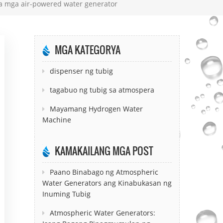
sa mga air-powered water generator
MGA KATEGORYA
dispenser ng tubig
tagabuo ng tubig sa atmospera
Mayamang Hydrogen Water
Machine
KAMAKAILANG MGA POST
Paano Binabago ng Atmospheric
Water Generators ang Kinabukasan ng
Inuming Tubig
Atmospheric Water Generators: