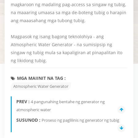
magkaroon ng madaling pag-access sa singaw ng tubig,
na maaaring umaasa sa mga de-boteng tubig o harapin
ang maaasahang mga tubong tubig.
Magpasok ng isang bagong teknolohiya - ang
Atmospheric Water Generator - na sumisipsip ng
singaw ng tubig mula sa kapaligiran at pinapalitan ito
ng likidong tubig.
MGA MAIINIT NA TAG :
Atmospheric Water Generator
PREV :
4 pangunahing bentahe ng generator ng
atmospheric water
SUSUNOD :
Proseso ng paglilinis ng generator ng tubig