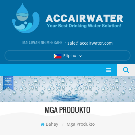
MAG-IWAN NG MENSAHE ：
sale@accairwater.com
Filipino
MGA PRODUKTO
Bahay
/
Mga Produkto