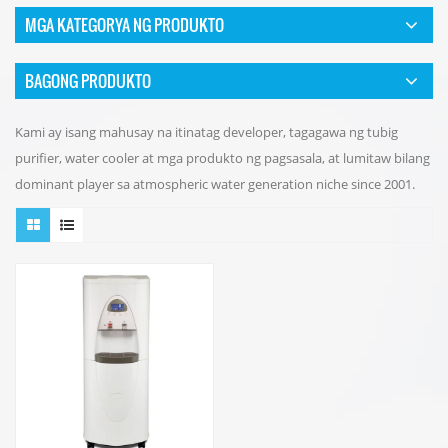
MGA KATEGORYA NG PRODUKTO
BAGONG PRODUKTO
Kami ay isang mahusay na itinatag developer, tagagawa ng tubig
purifier, water cooler at mga produkto ng pagsasala, at lumitaw bilang
dominant player sa atmospheric water generation niche since 2001.