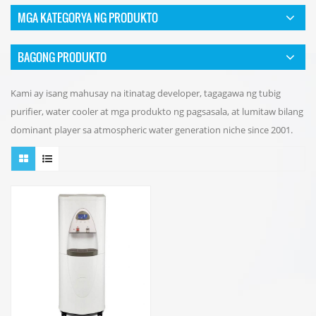
MGA KATEGORYA NG PRODUKTO
BAGONG PRODUKTO
Kami ay isang mahusay na itinatag developer, tagagawa ng tubig
purifier, water cooler at mga produkto ng pagsasala, at lumitaw bilang
dominant player sa atmospheric water generation niche since 2001.