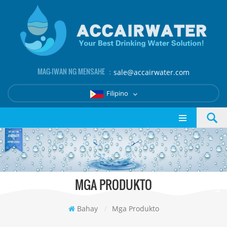
MAG-IWAN NG MENSAHE ：
sale@accairwater.com
Filipino
MGA PRODUKTO
Bahay
/
Mga Produkto