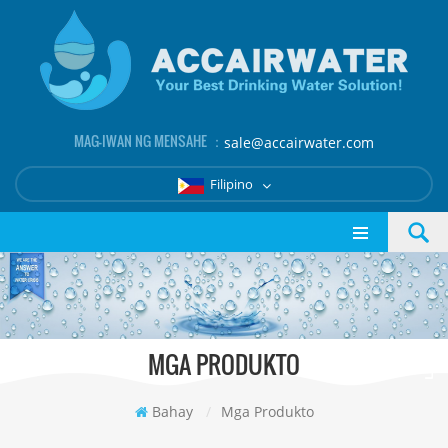
MAG-IWAN NG MENSAHE ：
sale@accairwater.com
Filipino
MGA PRODUKTO
Bahay
/
Mga Produkto