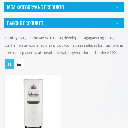
MGA KATEGORYA NG PRODUKTO
BAGONG PRODUKTO
Kami ay isang mahusay na itinatag developer, tagagawa ng tubig
purifier, water cooler at mga produkto ng pagsasala, at lumitaw bilang
dominant player sa atmospheric water generation niche since 2001.